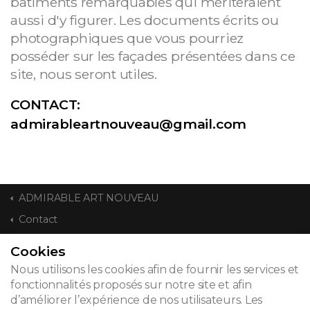
bâtiments remarquables qui mériteraient
aussi d'y figurer. Les documents écrits ou
photographiques que vous pourriez
posséder sur les façades présentées dans ce
site, nous seront utiles.
CONTACT:
admirableartnouveau@gmail.com
ADMIRABLE ART NOUVEAU
Contact
Cookies
CONTACT
Nous utilisons les cookies afin de fournir les services et
fonctionnalités proposés sur notre site et afin
d’améliorer l’expérience de nos utilisateurs. Les