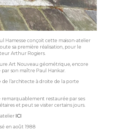
aul Hamesse conçoit cette maison-atelier
oute sa première réalisation, pour le
teur Arthur Rogiers.
cture Art Nouveau géométrique, encore
e par son maître Paul Hankar.
 de l’architecte à droite de la porte
é remarquablement restaurée par ses
taires et peut se visiter certains jours.
'atelier
ICI
sé en août 1988