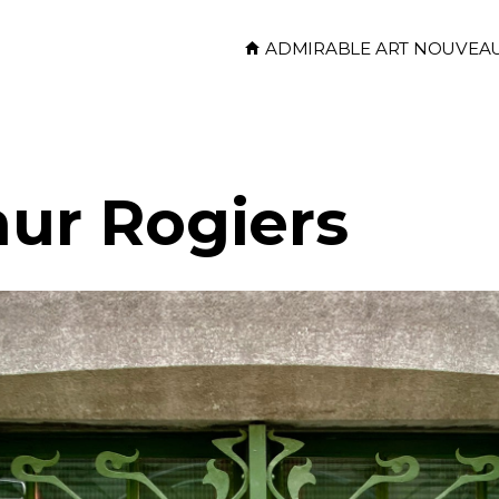
Skip to main content
ADMIRABLE ART NOUVEA
hur Rogiers