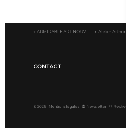
ADMIRABLE ART NOUVEAU
Atelier Arthur 
CONTACT
© 2026
Mentions légales
Newsletter
Recher