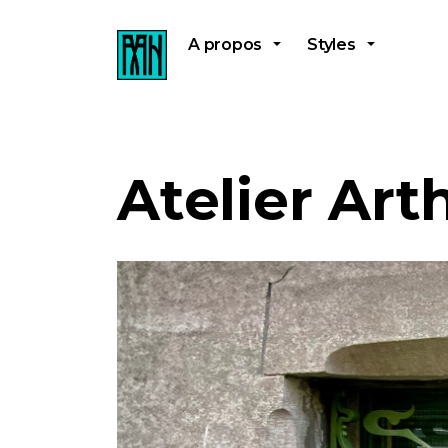
A propos
Styles
Atelier Art