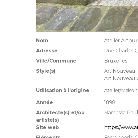
Nom
Atelier Arthur
Adresse
Rue Charles Q
Ville/Commune
Bruxelles
Style(s)
Art Nouveau
Art Nouveau
Utilisation à l'origine
Atelier/Maison 
Année
1898
Architecte(s) et/ou
Hamesse Pau
artiste(s)
Site web
https://www.at
Eléments
Ferronnerie-Q