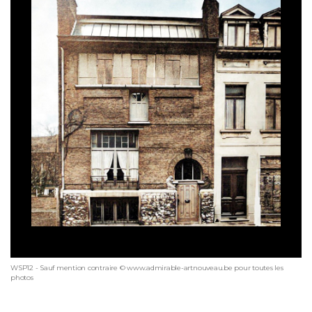
WSP12 - Sauf mention contraire © www.admirable-artnouveau.be pour toutes les
photos