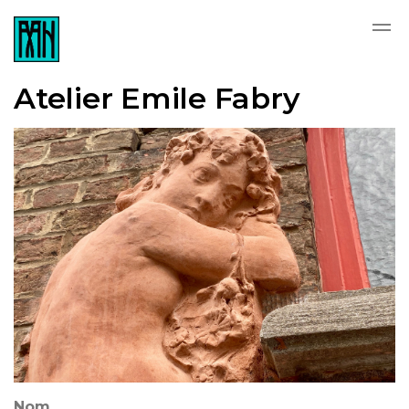
Skip to main content
Atelier Emile Fabry
Nom