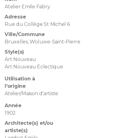
Atelier Emile Fabry
Adresse
Rue du Collège St Michel 6
Ville/Commune
Bruxelles, Woluwe-Saint-Pierre
Style(s)
Art Nouveau
Art Nouveau Eclectique
Utilisation à
l'origine
Atelier/Maison d'artiste
Année
1902
Architecte(s) et/ou
artiste(s)
Lambot Emile