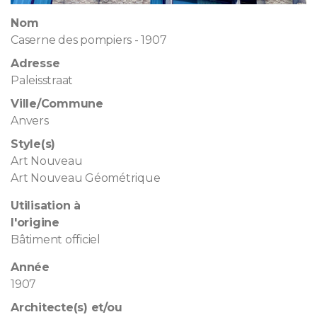
Nom
Caserne des pompiers - 1907
Adresse
Paleisstraat
Ville/Commune
Anvers
Style(s)
Art Nouveau
Art Nouveau Géométrique
Utilisation à
l'origine
Bâtiment officiel
Année
1907
Architecte(s) et/ou