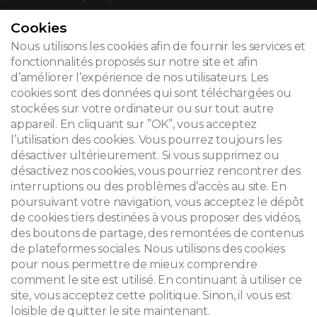
Cookies
CONTACT
Nous utilisons les cookies afin de fournir les services et
fonctionnalités proposés sur notre site et afin
d’améliorer l’expérience de nos utilisateurs. Les
cookies sont des données qui sont téléchargées ou
© 2026
stockées sur votre ordinateur ou sur tout autre
appareil. En cliquant sur ”OK”, vous acceptez
Mentions légales
l’utilisation des cookies. Vous pourrez toujours les
désactiver ultérieurement. Si vous supprimez ou
Newsletter
désactivez nos cookies, vous pourriez rencontrer des
interruptions ou des problèmes d’accès au site. En
Recherche
poursuivant votre navigation, vous acceptez le dépôt
de cookies tiers destinées à vous proposer des vidéos,
des boutons de partage, des remontées de contenus
de plateformes sociales. Nous utilisons des cookies
pour nous permettre de mieux comprendre
comment le site est utilisé. En continuant à utiliser ce
site, vous acceptez cette politique. Sinon, il vous est
loisible de quitter le site maintenant.