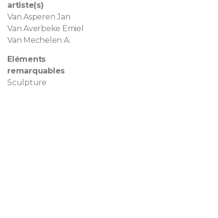
artiste(s)
Van Asperen Jan
Van Averbeke Emiel
Van Mechelen A.
Eléments
remarquables
Sculpture