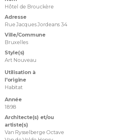
Hôtel de Brouckère
Adresse
Rue Jacques Jordeans 34
Ville/Commune
Bruxelles
Style(s)
Art Nouveau
Utilisation à
l'origine
Habitat
Année
1898
Architecte(s) et/ou
artiste(s)
Van Rysselberge Octave
Van de Velde Henry