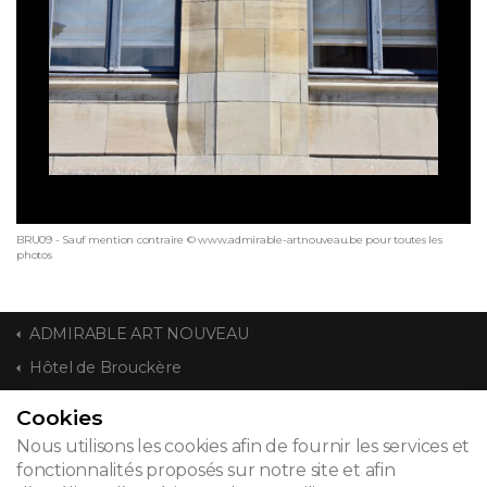
BRU09 - Sauf mention contraire © www.admirable-artnouveau.be pour toutes les
photos
ADMIRABLE ART NOUVEAU
Hôtel de Brouckère
Cookies
CONTACT
Nous utilisons les cookies afin de fournir les services et
fonctionnalités proposés sur notre site et afin