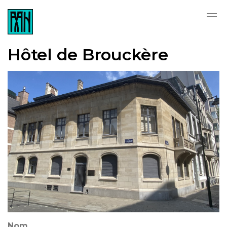
Skip to main content
Hôtel de Brouckère
Nom