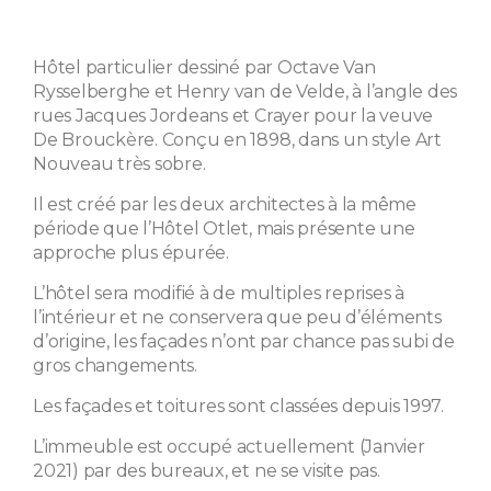
Hôtel particulier dessiné par Octave Van
Rysselberghe et Henry van de Velde, à l’angle des
rues Jacques Jordeans et Crayer pour la veuve
De Brouckère. Conçu en 1898, dans un style Art
Nouveau très sobre.
Il est créé par les deux architectes à la même
période que l’Hôtel Otlet, mais présente une
approche plus épurée.
L’hôtel sera modifié à de multiples reprises à
l’intérieur et ne conservera que peu d’éléments
d’origine, les façades n’ont par chance pas subi de
gros changements.
Les façades et toitures sont classées depuis 1997.
L’immeuble est occupé actuellement (Janvier
2021) par des bureaux, et ne se visite pas.