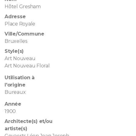
Hôtel Gresham
Adresse
Place Royale
Ville/Commune
Bruxelles
Style(s)
Art Nouveau
Art Nouveau Floral
Utilisation à
l'origine
Bureaux
Année
1900
Architecte(s) et/ou
artiste(s)
Govaerts Léon Jean Joseph