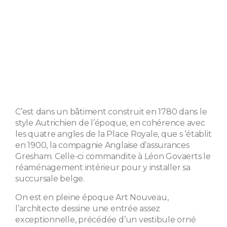
C’est dans un bâtiment construit en 1780 dans le
style Autrichien de l’époque, en cohérence avec
les quatre angles de la Place Royale, que s ‘établit
en 1900, la compagnie Anglaise d’assurances
Gresham. Celle-ci commandite à Léon Govaerts le
réaménagement intérieur pour y installer sa
succursale belge.
On est en pleine époque Art Nouveau,
l’architecte dessine une entrée assez
exceptionnelle, précédée d’un vestibule orné