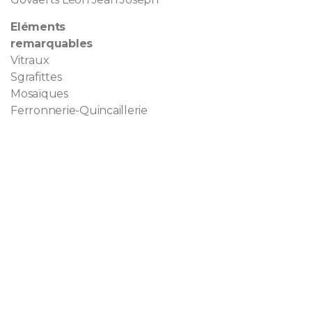
Eléments
remarquables
Vitraux
Sgrafittes
Mosaïques
Ferronnerie-Quincaillerie