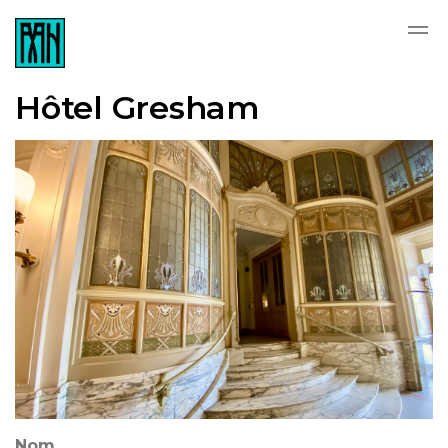
Skip to main content
Hôtel Gresham
Nom