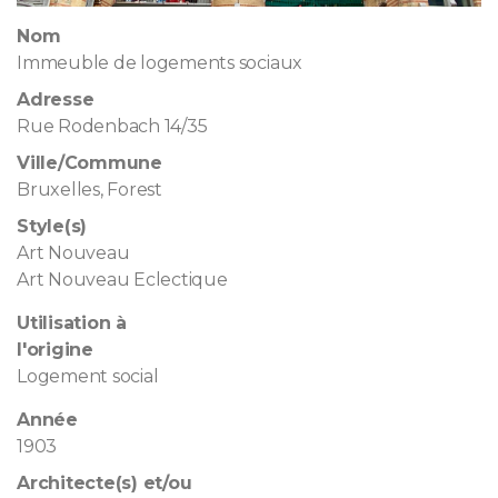
Nom
Immeuble de logements sociaux
Adresse
Rue Rodenbach 14/35
Ville/Commune
Bruxelles, Forest
Style(s)
Art Nouveau
Art Nouveau Eclectique
Utilisation à
l'origine
Logement social
Année
1903
Architecte(s) et/ou