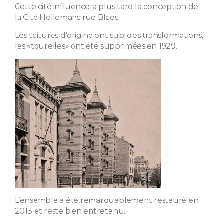
Cette cité influencera plus tard la conception de
la Cité Hellemans rue Blaes.
Les toitures d’origine ont subi des transformations,
les «tourelles» ont été supprimées en 1929.
L’ensemble a été remarquablement restauré en
2013 et reste bien entretenu.