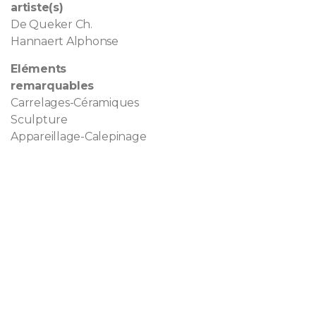
artiste(s)
De Queker Ch.
Hannaert Alphonse
Eléments
remarquables
Carrelages-Céramiques
Sculpture
Appareillage-Calepinage