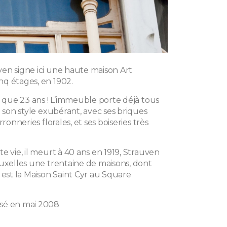
en signe ici une haute maison Art
q étages, en 1902.
a que 23 ans ! L’immeuble porte déjà tous
e son style exubérant, avec ses briques
rronneries florales, et ses boiseries très
e vie, il meurt à 40 ans en 1919, Strauven
ruxelles une trentaine de maisons, dont
 est la Maison Saint Cyr au Square
sé en mai 2008