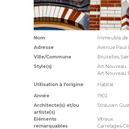
Nom
Immeuble de 
Adresse
Avenue Paul 
Ville/Commune
Bruxelles, Sain
Style(s)
Art Nouveau
Art Nouveau F
Utilisation à l'origine
Habitat
Année
1902
Architecte(s) et/ou
Strauven Gus
artiste(s)
Eléments
Vitraux
remarquables
Carrelages-C