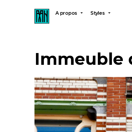
A propos
Styles
Immeuble d