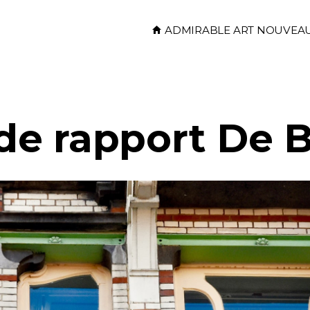
Skip to main content
ADMIRABLE ART NOUVEA
e rapport De 