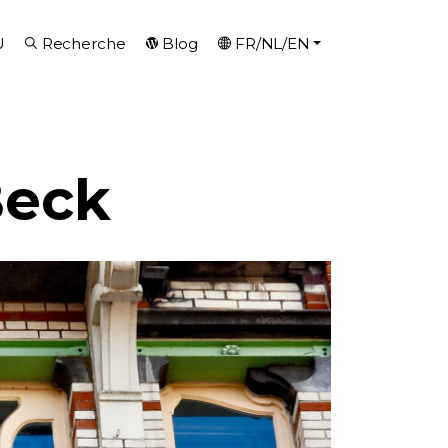
U
Recherche
Blog
FR/NL/EN
Beck