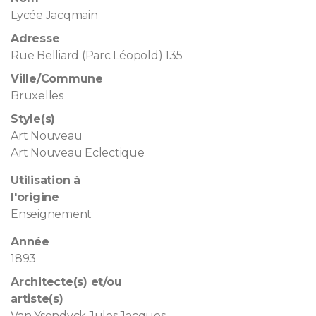
Lycée Jacqmain
Adresse
Rue Belliard (Parc Léopold) 135
Ville/Commune
Bruxelles
Style(s)
Art Nouveau
Art Nouveau Eclectique
Utilisation à
l'origine
Enseignement
Année
1893
Architecte(s) et/ou
artiste(s)
Van Ysendyck Jules Jacques