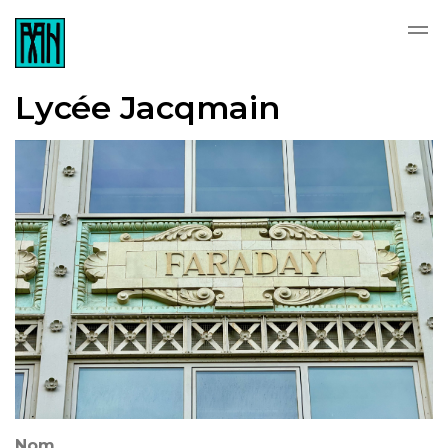
Skip to main content
Lycée Jacqmain
Nom