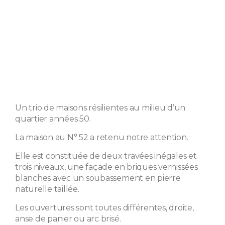
Un trio de maisons résilientes au milieu d’un
quartier années 50.
La maison au N° 52 a retenu notre attention.
Elle est constituée de deux travées inégales et
trois niveaux, une façade en briques vernissées
blanches avec un soubassement en pierre
naturelle taillée.
Les ouvertures sont toutes différentes, droite,
anse de panier ou arc brisé.