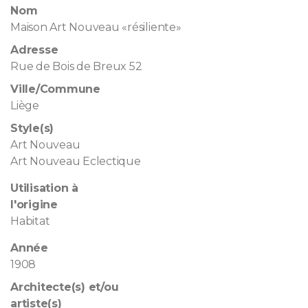
Nom
Maison Art Nouveau «résiliente»
Adresse
Rue de Bois de Breux 52
Ville/Commune
Liège
Style(s)
Art Nouveau
Art Nouveau Eclectique
Utilisation à
l'origine
Habitat
Année
1908
Architecte(s) et/ou
artiste(s)