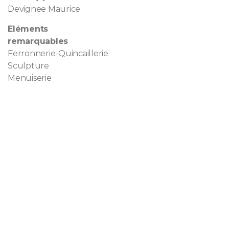
Devignee Maurice
Eléments
remarquables
Ferronnerie-Quincaillerie
Sculpture
Menuiserie