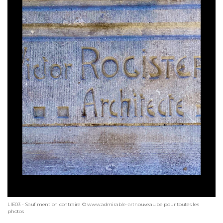
LIE03 - Sauf mention contraire © www.admirable-artnouveau.be pour toutes les
photos