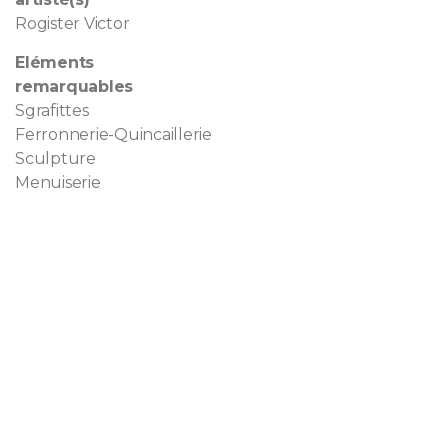
Rogister Victor
Eléments
remarquables
Sgrafittes
Ferronnerie-Quincaillerie
Sculpture
Menuiserie