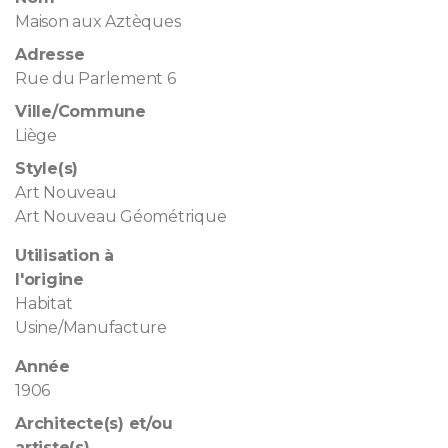
Maison aux Aztèques
Adresse
Rue du Parlement 6
Ville/Commune
Liège
Style(s)
Art Nouveau
Art Nouveau Géométrique
Utilisation à
l'origine
Habitat
Usine/Manufacture
Année
1906
Architecte(s) et/ou
artiste(s)