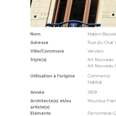
Nom
Maison Bauw
Adresse
Rue du Chat V
Ville/Commune
Verviers
Style(s)
Art Nouveau
Art Nouveau
Utilisation à l'origine
Commerce
Habitat
Année
1909
Architecte(s) et/ou
Mouraux Fran
artiste(s)
Eléments
Ferronnerie-Q