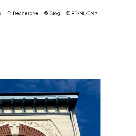
U
Recherche
Blog
FR/NL/EN