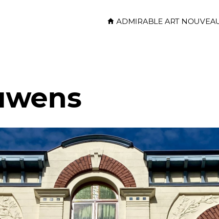
Skip to main content
ADMIRABLE ART NOUVEA
uwens