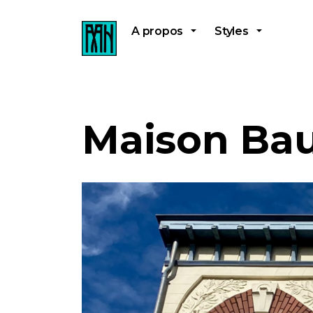
A propos
Styles
Maison Ba