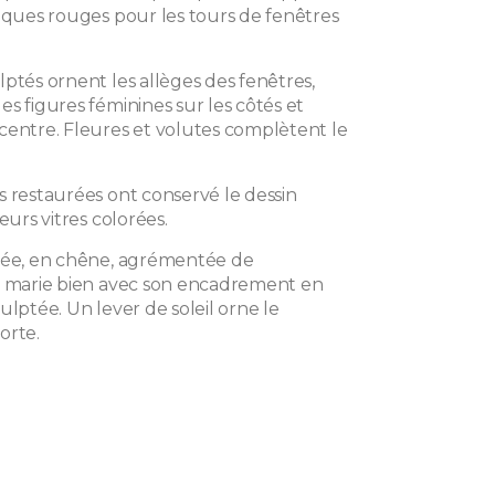
riques rouges pour les tours de fenêtres
ptés ornent les allèges des fenêtres,
s figures féminines sur les côtés et
centre. Fleures et volutes complètent le
s restaurées ont conservé le dessin
eurs vitres colorées.
rée, en chêne, agrémentée de
e marie bien avec son encadrement en
ulptée. Un lever de soleil orne le
orte.