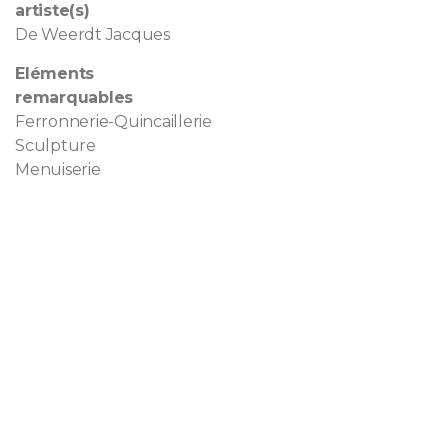
artiste(s)
De Weerdt Jacques
Eléments
remarquables
Ferronnerie-Quincaillerie
Sculpture
Menuiserie