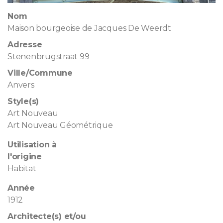
Nom
Maison bourgeoise de Jacques De Weerdt
Adresse
Stenenbrugstraat 99
Ville/Commune
Anvers
Style(s)
Art Nouveau
Art Nouveau Géométrique
Utilisation à
l'origine
Habitat
Année
1912
Architecte(s) et/ou