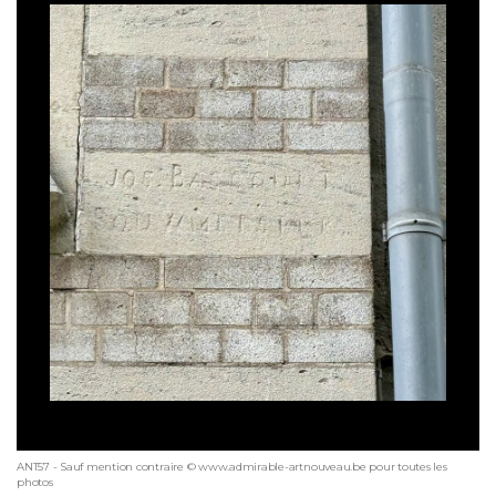
ANT57 - Sauf mention contraire © www.admirable-artnouveau.be pour toutes les
photos