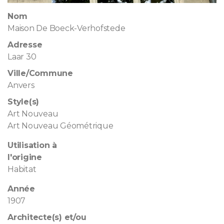
Nom
Maison De Boeck-Verhofstede
Adresse
Laar 30
Ville/Commune
Anvers
Style(s)
Art Nouveau
Art Nouveau Géométrique
Utilisation à
l'origine
Habitat
Année
1907
Architecte(s) et/ou