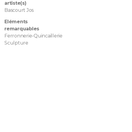
artiste(s)
Bascourt Jos
Eléments
remarquables
Ferronnerie-Quincaillerie
Sculpture