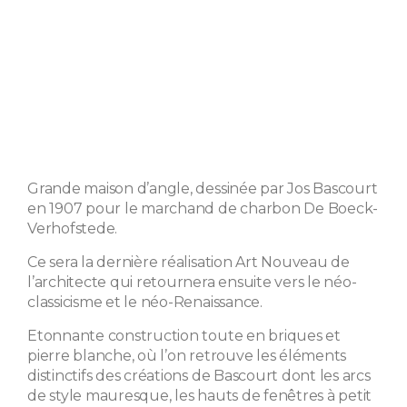
Grande maison d’angle, dessinée par Jos Bascourt
en 1907 pour le marchand de charbon De Boeck-
Verhofstede.
Ce sera la dernière réalisation Art Nouveau de
l’architecte qui retournera ensuite vers le néo-
classicisme et le néo-Renaissance.
Etonnante construction toute en briques et
pierre blanche, où l’on retrouve les éléments
distinctifs des créations de Bascourt dont les arcs
de style mauresque, les hauts de fenêtres à petit