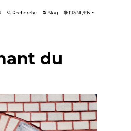
U
Recherche
Blog
FR/NL/EN
nant du