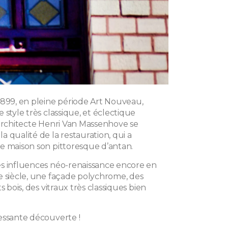
1899, en pleine période Art Nouveau,
 style très classique, et éclectique
’architecte Henri Van Massenhove se
 qualité de la restauration, qui a
e maison son pittoresque d’antan.
s influences néo-renaissance encore en
e siècle, une façade polychrome, des
s bois, des vitraux très classiques bien
essante découverte !