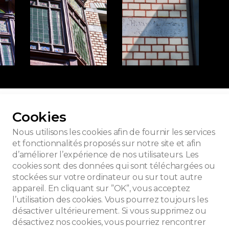
 toutes les photos
Cookies
Nous utilisons les cookies afin de fournir les services
et fonctionnalités proposés sur notre site et afin
d’améliorer l’expérience de nos utilisateurs. Les
urnant du siècle
cookies sont des données qui sont téléchargées ou
stockées sur votre ordinateur ou sur tout autre
appareil. En cliquant sur ”OK”, vous acceptez
l’utilisation des cookies. Vous pourrez toujours les
désactiver ultérieurement. Si vous supprimez ou
désactivez nos cookies, vous pourriez rencontrer