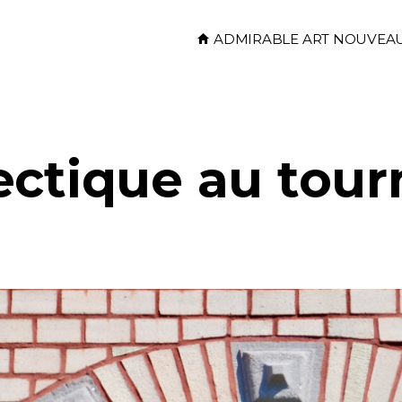
Skip to main content
ADMIRABLE ART NOUVEA
ectique au tour