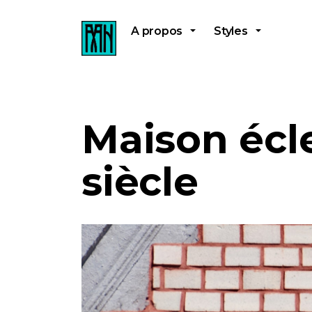
A propos
Styles
Maison écl
siècle