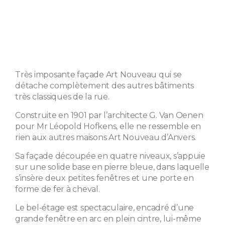
Très imposante façade Art Nouveau qui se
détache complètement des autres bâtiments
très classiques de la rue.
Construite en 1901 par l’architecte G. Van Oenen
pour Mr Léopold Hofkens, elle ne ressemble en
rien aux autres maisons Art Nouveau d’Anvers.
Sa façade découpée en quatre niveaux, s’appuie
sur une solide base en pierre bleue, dans laquelle
s’insère deux petites fenêtres et une porte en
forme de fer à cheval.
Le bel-étage est spectaculaire, encadré d’une
grande fenêtre en arc en plein cintre, lui-même