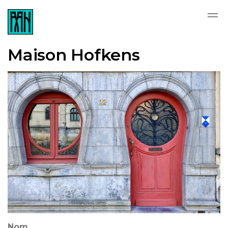
Skip to main content
Maison Hofkens
Nom