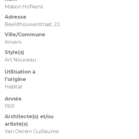
Maison Hofkens
Adresse
Beeldhouwerstraat, 22
Ville/Commune
Anvers
Style(s)
Art Nouveau
Utilisation à
l'origine
Habitat
Année
1901
Architecte(s) et/ou
artiste(s)
Van Oenen Guillaume