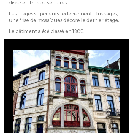
divisé en trois ouvertures.
Les étages supérieurs redeviennent plus sages,
une frise de mosaïques décore le dernier étage.
Le bâtiment a été classé en 1988.