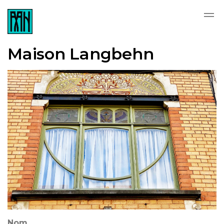
Skip to main content
Maison Langbehn
Nom