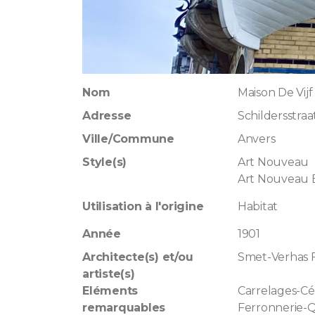
Nom
Maison De Vij
Adresse
Schildersstraa
Ville/Commune
Anvers
Style(s)
Art Nouveau
Art Nouveau 
Utilisation à l'origine
Habitat
Année
1901
Architecte(s) et/ou
Smet-Verhas 
artiste(s)
Eléments
Carrelages-C
remarquables
Ferronnerie-Q