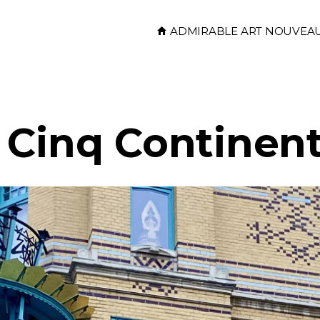
Skip to main content
ADMIRABLE ART NOUVEA
 Cinq Continen