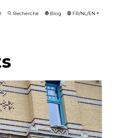
U
Recherche
Blog
FR/NL/EN
ts