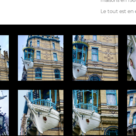
maisons en 198
Le tout est en 