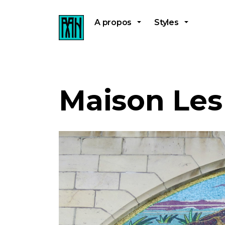
A propos
Styles
Maison Les