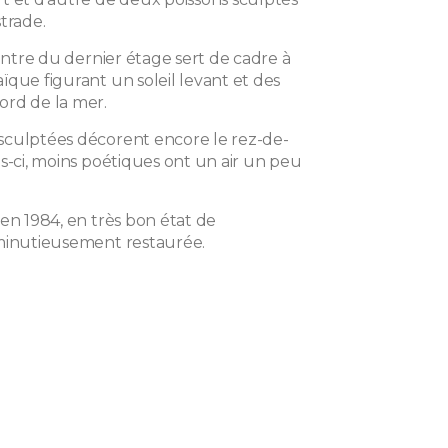
trade.
cintre du dernier étage sert de cadre à
ïque figurant un soleil levant et des
rd de la mer.
culptées décorent encore le rez-de-
s-ci, moins poétiques ont un air un peu
en 1984, en très bon état de
minutieusement restaurée.