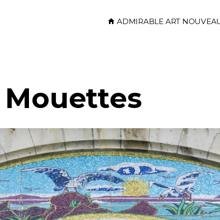
Skip to main content
ADMIRABLE ART NOUVEA
 Mouettes