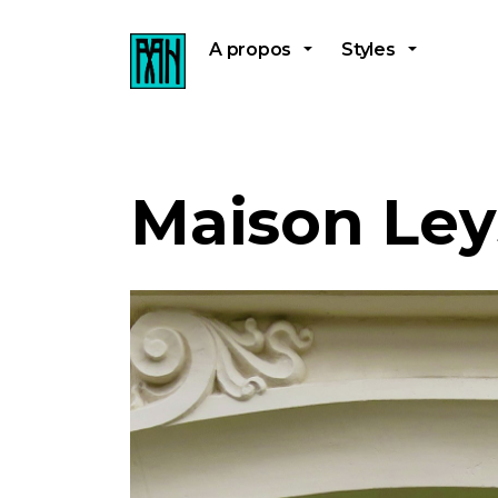
A propos
Styles
Maison Ley