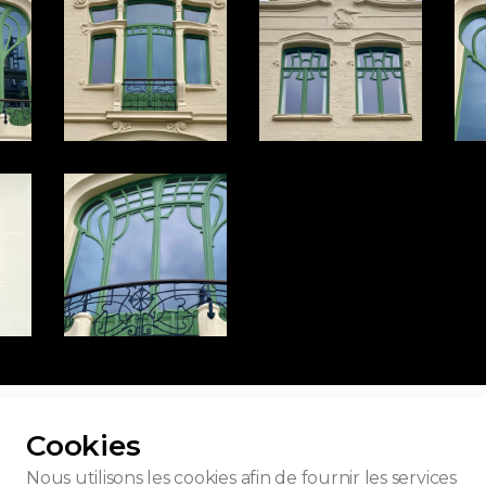
r toutes les photos
Cookies
Nous utilisons les cookies afin de fournir les services