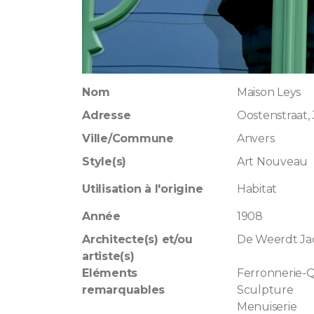
Nom
Maison Leys
Adresse
Oostenstraat,
Ville/Commune
Anvers
Style(s)
Art Nouveau
Utilisation à l'origine
Habitat
Année
1908
Architecte(s) et/ou
De Weerdt Ja
artiste(s)
Eléments
Ferronnerie-Q
remarquables
Sculpture
Menuiserie