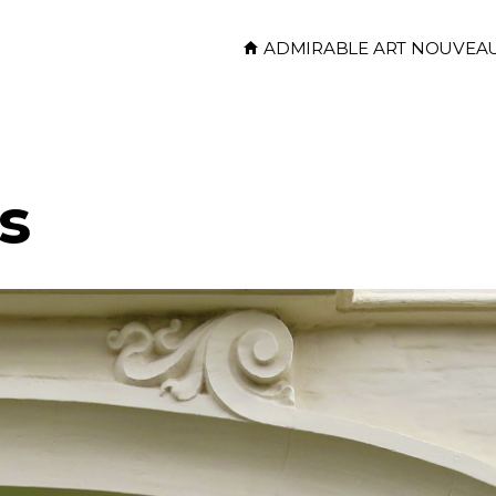
Skip to main content
ADMIRABLE ART NOUVEA
s