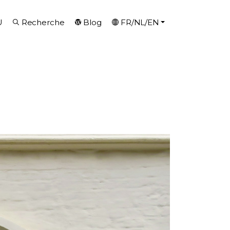
U
Recherche
Blog
FR/NL/EN