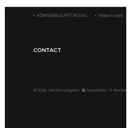
ADMIRABLE ART NOUVEAU
Maison Leys
CONTACT
© 2026
Mentions légales
Newsletter
Recher