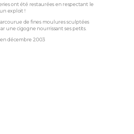
eries ont été restaurées en respectant le
 un exploit !
parcourue de fines moulures sculptées
ar une cigogne nourrissant ses petits.
e en décembre 2003