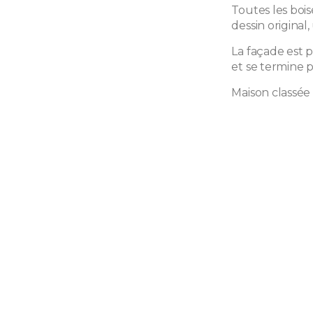
Toutes les bois
dessin original,
La façade est 
et se termine p
Maison classé