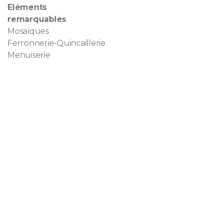
Eléments
remarquables
Mosaïques
Ferronnerie-Quincaillerie
Menuiserie