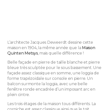
L’architecte Jacques Deweerdt dessine cette
maison en 1904, la même année que la
Maison
Quinten Metsys
, mais quelle différence !
Belle façade en pierre de taille blanche et pierre
bleue très sculptée pour le sous bassement. Une
façade assez classique en somme, une loggia de
forme trapézoïdale sur console en pierre. Un
balcon surmonte la loggia, avec une belle
fenêtre ronde encadrée d’un imposant arc en
plein cintre.
Les trois étages de la maison tous différents. La
corniche est assez classique ainsi que le toit