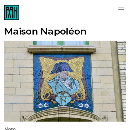
Skip to main content
Maison Napoléon
Nom