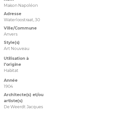
Maison Napoléon
Adresse
Waterloostraat, 30
Ville/Commune
Anvers
Style(s)
Art Nouveau
Utilisation à
l'origine
Habitat
Année
1904
Architecte(s) et/ou
artiste(s)
De Weerdt Jacques