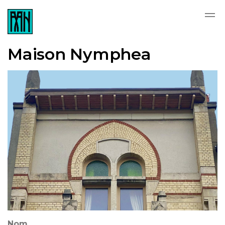
Skip to main content
Maison Nymphea
Nom