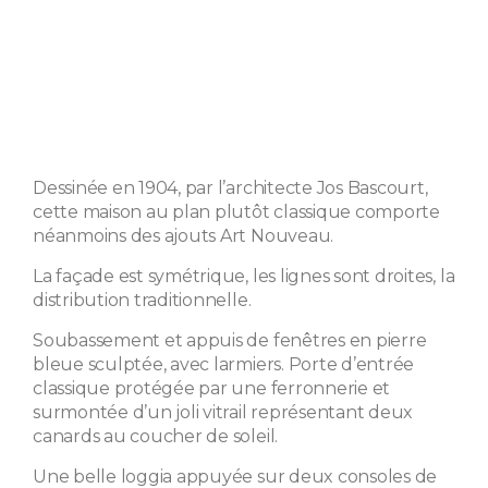
Dessinée en 1904, par l’architecte Jos Bascourt,
cette maison au plan plutôt classique comporte
néanmoins des ajouts Art Nouveau.
La façade est symétrique, les lignes sont droites, la
distribution traditionnelle.
Soubassement et appuis de fenêtres en pierre
bleue sculptée, avec larmiers. Porte d’entrée
classique protégée par une ferronnerie et
surmontée d’un joli vitrail représentant deux
canards au coucher de soleil.
Une belle loggia appuyée sur deux consoles de