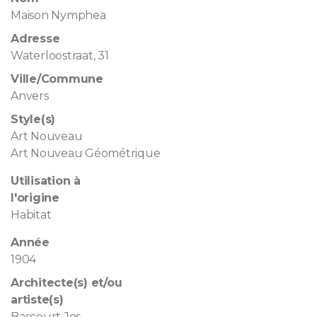
Maison Nymphea
Adresse
Waterloostraat, 31
Ville/Commune
Anvers
Style(s)
Art Nouveau
Art Nouveau Géométrique
Utilisation à
l'origine
Habitat
Année
1904
Architecte(s) et/ou
artiste(s)
Bascourt Jos