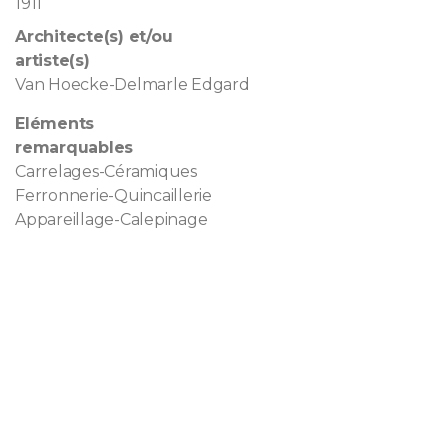
1911
Architecte(s) et/ou
artiste(s)
Van Hoecke-Delmarle Edgard
Eléments
remarquables
Carrelages-Céramiques
Ferronnerie-Quincaillerie
Appareillage-Calepinage