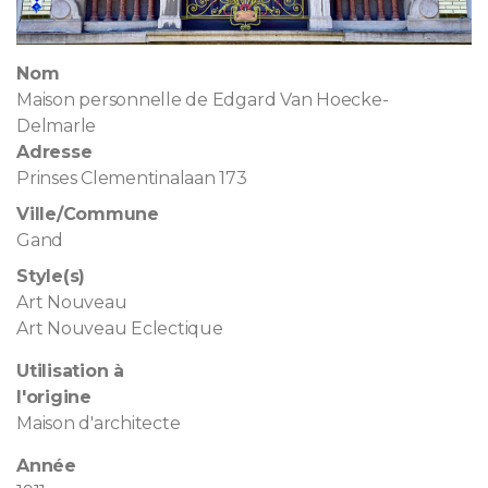
Nom
Maison personnelle de Edgard Van Hoecke-
Delmarle
Adresse
Prinses Clementinalaan 173
Ville/Commune
Gand
Style(s)
Art Nouveau
Art Nouveau Eclectique
Utilisation à
l'origine
Maison d'architecte
Année