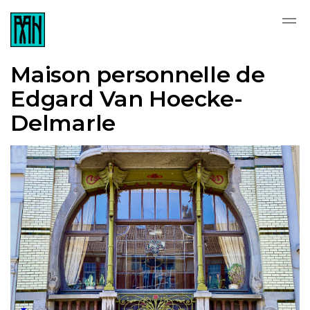
Skip to main content
Maison personnelle de
Edgard Van Hoecke-
Delmarle