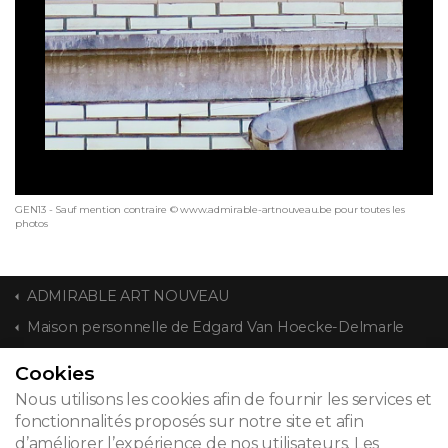
GEN13 - Sauf mention contraire © www.admirable-artnouveau.be pour toutes les
photos
ADMIRABLE ART NOUVEAU
Maison personnelle de Edgard Van Hoecke-Delmarle
Cookies
CONTACT
Nous utilisons les cookies afin de fournir les services et
fonctionnalités proposés sur notre site et afin
d’améliorer l’expérience de nos utilisateurs. Les