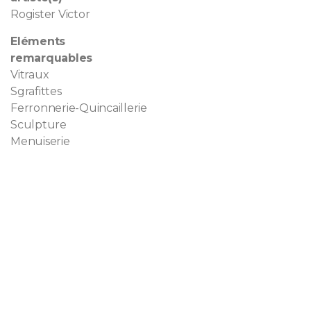
Rogister Victor
Eléments
remarquables
Vitraux
Sgrafittes
Ferronnerie-Quincaillerie
Sculpture
Menuiserie