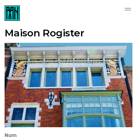
Skip to main content
Maison Rogister
Nom