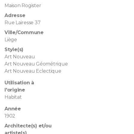
Maison Rogister
Adresse
Rue Lairesse 37
Ville/Commune
Liège
Style(s)
Art Nouveau
Art Nouveau Géométrique
Art Nouveau Eclectique
Utilisation à
l'origine
Habitat
Année
1902
Architecte(s) et/ou
artiste(s)