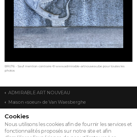
BRU76 - Sauf mention contraire © www.admirable-artnouveau.be pour toutes les
photos
ADMIRABLE ART NOUVEAU
Maison «soeur» de Van Waesberghe
Cookies
CONTACT
Nous utilisons les cookies afin de fournir les services et
fonctionnalités proposés sur notre site et afin