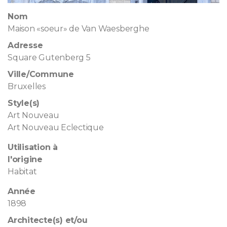
Nom
Maison «soeur» de Van Waesberghe
Adresse
Square Gutenberg 5
Ville/Commune
Bruxelles
Style(s)
Art Nouveau
Art Nouveau Eclectique
Utilisation à
l'origine
Habitat
Année
1898
Architecte(s) et/ou