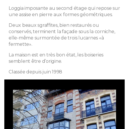
Loggia imposante au second étage qui repose sur
une assise en pierre aux formes géométriques.
Deux beaux sgraffites, bien restaurés ou
conservés, terminent la façade sous la corniche,
elle-même surmontée de trois lucarnes «à
fermette».
La maison est en très bon état, les boiseries
semblent être d’origine.
Classée depuis juin 1998