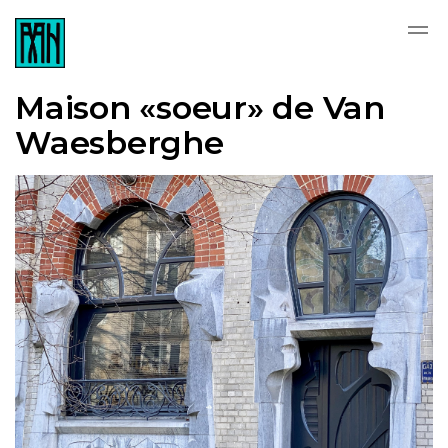
Skip to main content
Maison «soeur» de Van
Waesberghe