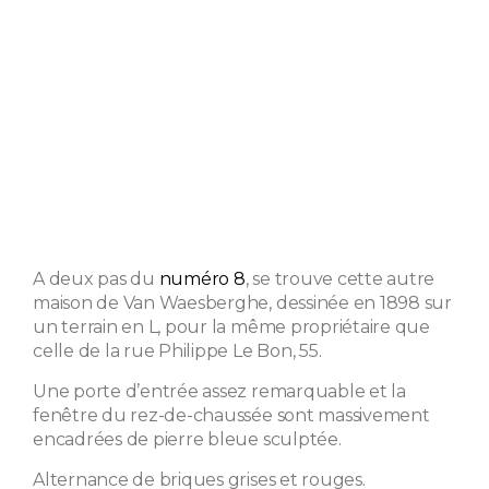
A deux pas du
numéro 8
, se trouve cette autre
maison de Van Waesberghe, dessinée en 1898 sur
un terrain en L, pour la même propriétaire que
celle de la rue Philippe Le Bon, 55.
Une porte d’entrée assez remarquable et la
fenêtre du rez-de-chaussée sont massivement
encadrées de pierre bleue sculptée.
Alternance de briques grises et rouges.