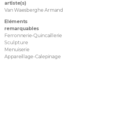
artiste(s)
Van Waesberghe Armand
Eléments
remarquables
Ferronnerie-Quincaillerie
Sculpture
Menuiserie
Appareillage-Calepinage