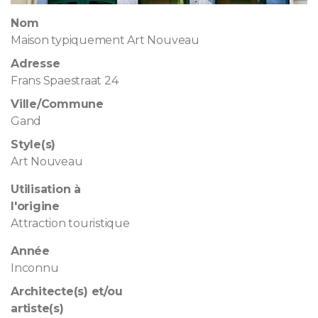
Nom
Maison typiquement Art Nouveau
Adresse
Frans Spaestraat 24
Ville/Commune
Gand
Style(s)
Art Nouveau
Utilisation à
l'origine
Attraction touristique
Année
Inconnu
Architecte(s) et/ou
artiste(s)