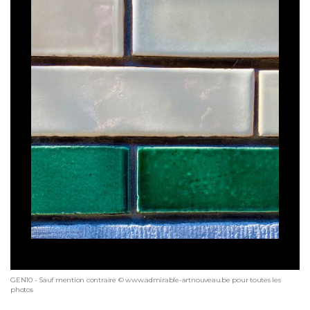
GEN10 - Sauf mention contraire © www.admirable-artnouveau.be pour toutes les
photos