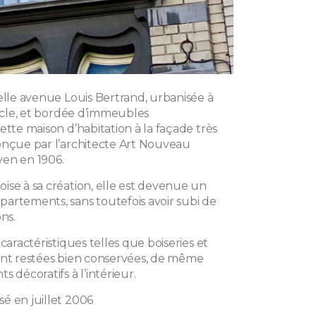
elle avenue Louis Bertrand, urbanisée à
iècle, et bordée d’immeubles
ette maison d’habitation à la façade très
onçue par l’architecte Art Nouveau
en en 1906.
ise à sa création, elle est devenue un
artements, sans toutefois avoir subi de
ons.
 caractéristiques telles que boiseries et
ont restées bien conservées, de même
s décoratifs à l’intérieur.
é en juillet 2006