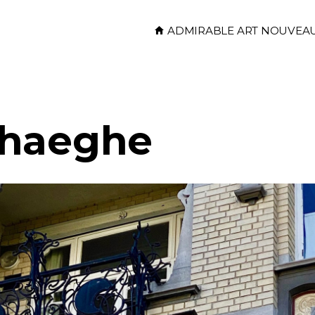
Skip to main content
ADMIRABLE ART NOUVEA
rhaeghe