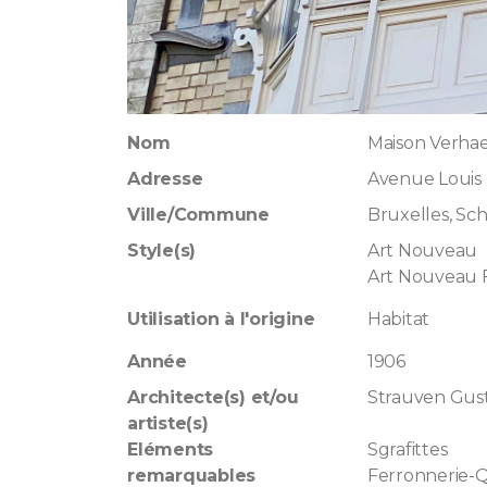
Nom
Maison Verha
Adresse
Avenue Louis 
Ville/Commune
Bruxelles, Sc
Style(s)
Art Nouveau
Art Nouveau F
Utilisation à l'origine
Habitat
Année
1906
Architecte(s) et/ou
Strauven Gus
artiste(s)
Eléments
Sgrafittes
remarquables
Ferronnerie-Q