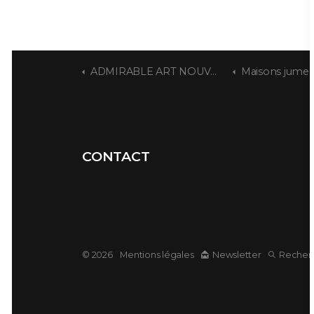
ADMIRABLE ART NOUVEAU
Maisons jumelles 
CONTACT
© 2026
Mentions légales
Newsletter
Recher