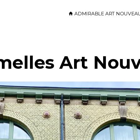
Skip to main content
ADMIRABLE ART NOUVEA
melles Art Nou