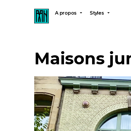
A propos
Styles
Maisons ju