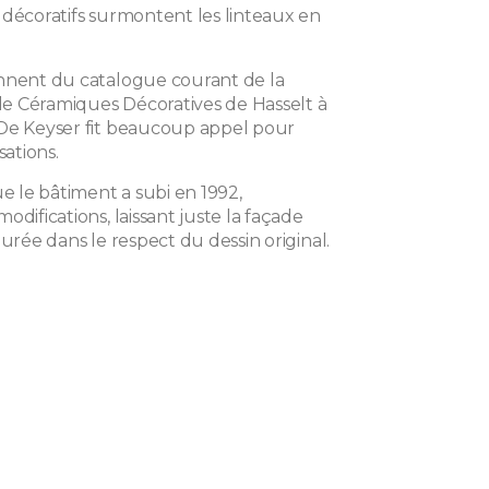
 décoratifs surmontent les linteaux en
nnent du catalogue courant de la
 Céramiques Décoratives de Hasselt à
De Keyser fit beaucoup appel pour
sations.
ue le bâtiment a subi en 1992,
odifications, laissant juste la façade
aurée dans le respect du dessin original.