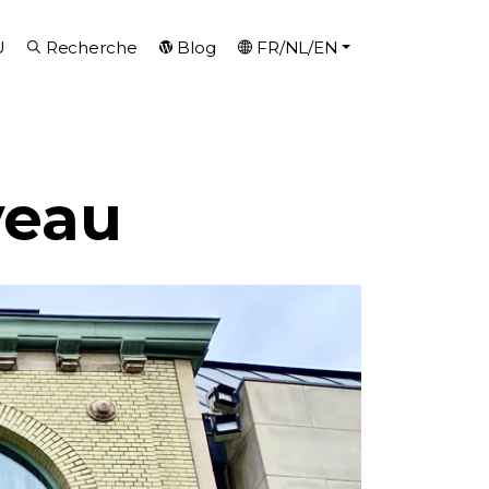
U
Recherche
Blog
FR/NL/EN
veau