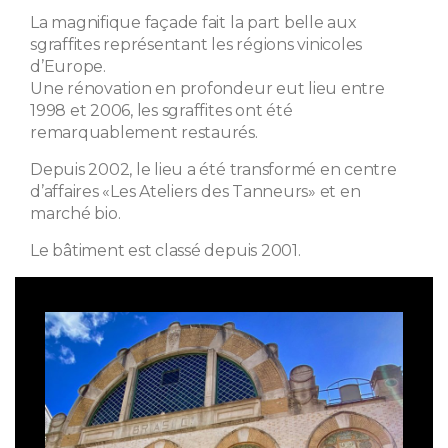
La magnifique façade fait la part belle aux
sgraffites représentant les régions vinicoles
d’Europe.
Une rénovation en profondeur eut lieu entre
1998 et 2006, les sgraffites ont été
remarquablement restaurés.
Depuis 2002, le lieu a été transformé en centre
d’affaires «Les Ateliers des Tanneurs» et en
marché bio.
Le bâtiment est classé depuis 2001.