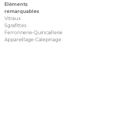
Eléments
remarquables
Vitraux
Sgrafittes
Ferronnerie-Quincaillerie
Appareillage-Calepinage