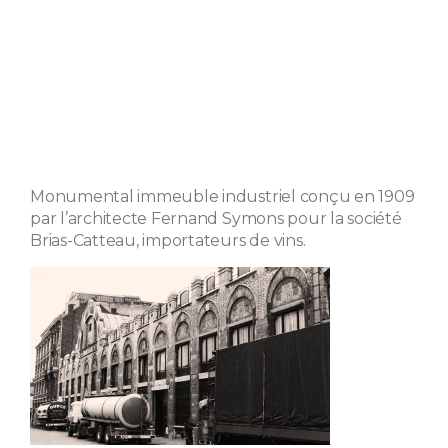
Monumental immeuble industriel conçu en 1909
par l’architecte Fernand Symons pour la société
Brias-Catteau, importateurs de vins.