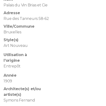
Palais du Vin Brias et Cie
Adresse
Rue des Tanneurs 58-62
Ville/Commune
Bruxelles
Style(s)
Art Nouveau
Utilisation à
l'origine
Entrepôt
Année
1909
Architecte(s) et/ou
artiste(s)
Symons Fernand