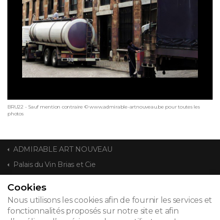
BRU22 - Sauf mention contraire © www.admirable-artnouveau.be pour toutes les
photos
ADMIRABLE ART NOUVEAU
Palais du Vin Brias et Cie
Cookies
CONTACT
Nous utilisons les cookies afin de fournir les services et
fonctionnalités proposés sur notre site et afin