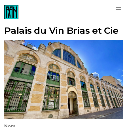
Skip to main content
Palais du Vin Brias et Cie
Nom