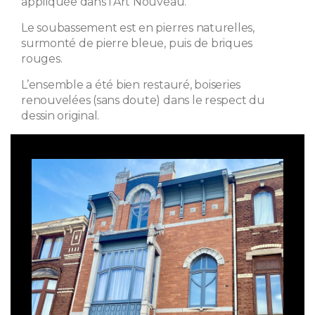
appliquée dans l’Art Nouveau.
Le soubassement est en pierres naturelles,
surmonté de pierre bleue, puis de briques
rouges.
L’ensemble a été bien restauré, boiseries
renouvelées (sans doute) dans le respect du
dessin original.