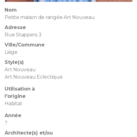
Nom
Petite maison de rangée Art Nouveau
Adresse
Rue Stappers 3
Ville/Commune
Liège
Style(s)
Art Nouveau
Art Nouveau Eclectique
Utilisation à
l'origine
Habitat
Année
?
Architecte(s) et/ou