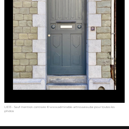
LIE13 - Sauf mention contraire © www.admirable-artnouveau.be pour toutes les
photos