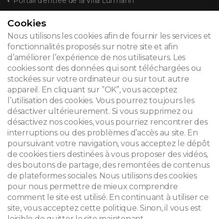
Portail d'entrée de la Villa Lurmann
Cookies
CONTACT
Nous utilisons les cookies afin de fournir les services et
fonctionnalités proposés sur notre site et afin
d’améliorer l’expérience de nos utilisateurs. Les
cookies sont des données qui sont téléchargées ou
© 2026
stockées sur votre ordinateur ou sur tout autre
appareil. En cliquant sur ”OK”, vous acceptez
Mentions légales
l’utilisation des cookies. Vous pourrez toujours les
désactiver ultérieurement. Si vous supprimez ou
Newsletter
désactivez nos cookies, vous pourriez rencontrer des
Recherche
interruptions ou des problèmes d’accès au site. En
poursuivant votre navigation, vous acceptez le dépôt
de cookies tiers destinées à vous proposer des vidéos,
des boutons de partage, des remontées de contenus
de plateformes sociales. Nous utilisons des cookies
pour nous permettre de mieux comprendre
comment le site est utilisé. En continuant à utiliser ce
site, vous acceptez cette politique. Sinon, il vous est
loisible de quitter le site maintenant.