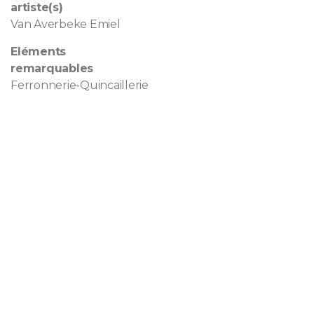
artiste(s)
Van Averbeke Emiel
Eléments
remarquables
Ferronnerie-Quincaillerie