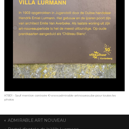
KTB01 - Sauf mention contraire © www.admirable-artnouveau.be pour toutes les
photos
ADMIRABLE ART NOUVEAU