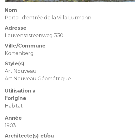
Nom
Portail d'entrée de la Villa Lurmann
Adresse
Leuvensesteenweg 330
Ville/Commune
Kortenberg
Style(s)
Art Nouveau
Art Nouveau Géométrique
Utilisation à
l'origine
Habitat
Année
1903
Architecte(s) et/ou