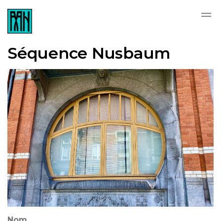
Skip to main content
Séquence Nusbaum
Nom