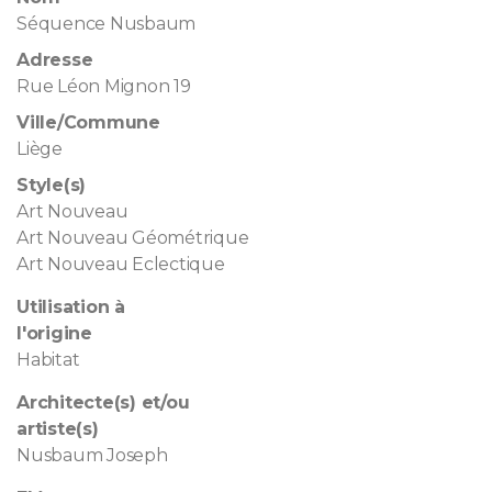
Séquence Nusbaum
Adresse
Rue Léon Mignon 19
Ville/Commune
Liège
Style(s)
Art Nouveau
Art Nouveau Géométrique
Art Nouveau Eclectique
Utilisation à
l'origine
Habitat
Architecte(s) et/ou
artiste(s)
Nusbaum Joseph