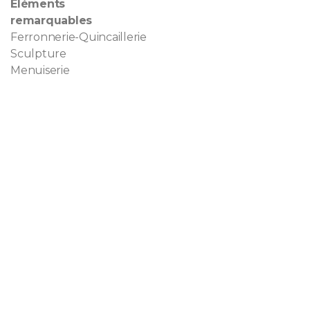
Eléments
remarquables
Ferronnerie-Quincaillerie
Sculpture
Menuiserie