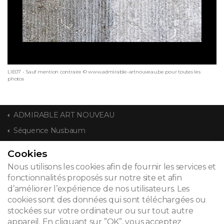
LIE07 - Sauf mention contraire © www.admirable-artnouveau.be pour toutes les
photos
ADMIRABLE ART NOUVEAU
Séquence Nusbaum
Cookies
CONTACT
Nous utilisons les cookies afin de fournir les services et
fonctionnalités proposés sur notre site et afin
d’améliorer l’expérience de nos utilisateurs. Les
cookies sont des données qui sont téléchargées ou
© 2026
stockées sur votre ordinateur ou sur tout autre
appareil. En cliquant sur ”OK”, vous acceptez