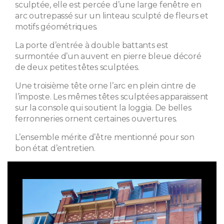
sculptée, elle est percée d’une large fenêtre en
arc outrepassé sur un linteau sculpté de fleurs et
motifs géométriques.
La porte d’entrée à double battants est
surmontée d’un auvent en pierre bleue décoré
de deux petites têtes sculptées.
Une troisième tête orne l’arc en plein cintre de
l’imposte. Les mêmes têtes sculptées apparaissent
sur la console qui soutient la loggia. De belles
ferronneries ornent certaines ouvertures.
L’ensemble mérite d’être mentionné pour son
bon état d’entretien.