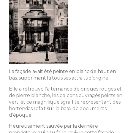
La façade avait été peinte en blanc de haut en
bas, supprimant là tous ses attraits d’origine.
Elle a retrouvé l’alternance de briques rouges et
de pierre blanche, les balcons ouvragés peints en
vert, et ce magnifique sgraffite représentant des
hortensias refait sur la base de documents
d’époque.
Heureusement sauvée par la dernière
propriétaire qui a su faire revivre cette façade.