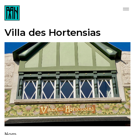
Skip to main content
Villa des Hortensias
Nom