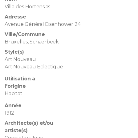
Villa des Hortensias
Adresse
Avenue Général Eisenhower 24
Ville/Commune
Bruxelles, Schaerbeek
Style(s)
Art Nouveau
Art Nouveau Eclectique
Utilisation à
l'origine
Habitat
Année
1912
Architecte(s) et/ou
artiste(s)
Coppieters Jean