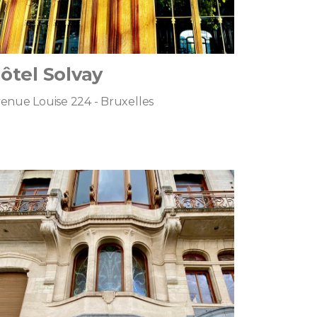
ôtel Solvay
enue Louise 224 - Bruxelles