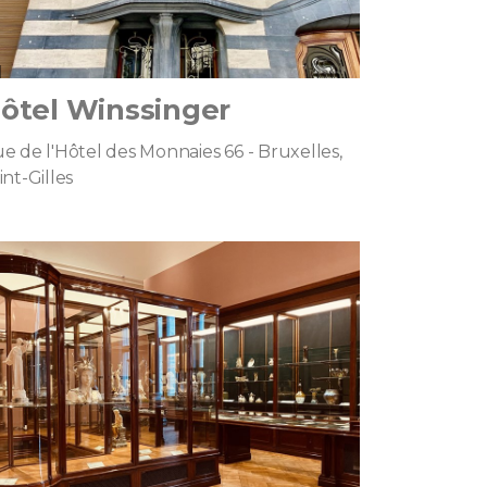
ôtel Winssinger
e de l'Hôtel des Monnaies 66 - Bruxelles,
int-Gilles