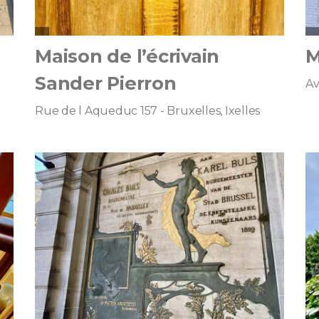
Maison de l’écrivain
M
Sander Pierron
Av
Rue de l Aqueduc 157 - Bruxelles, Ixelles