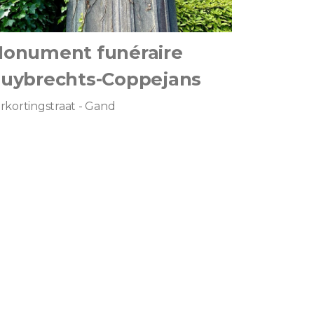
onument funéraire
uybrechts-Coppejans
rkortingstraat - Gand