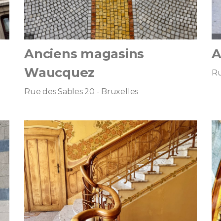
Anciens magasins
A
Waucquez
Ru
Rue des Sables 20 - Bruxelles