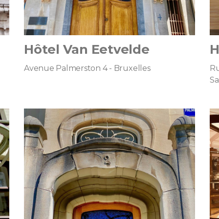
Hôtel Van Eetvelde
H
Avenue Palmerston 4 - Bruxelles
Ru
Sa