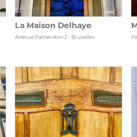
La Maison Delhaye
M
Avenue Palmerston 2 - Bruxelles
Pa