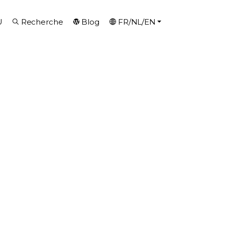
U
Recherche
Blog
FR/NL/EN