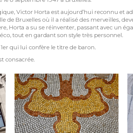
ique, Victor Horta est aujourd’hui reconnu et a
lle de Bruxelles où il a réalisé des merveilles, d
re, Horta a su se réinventer, passant avec un égal
éco, tout en gardant son style très personnel.
 1er qui lui confère le titre de baron.
est consacrée.