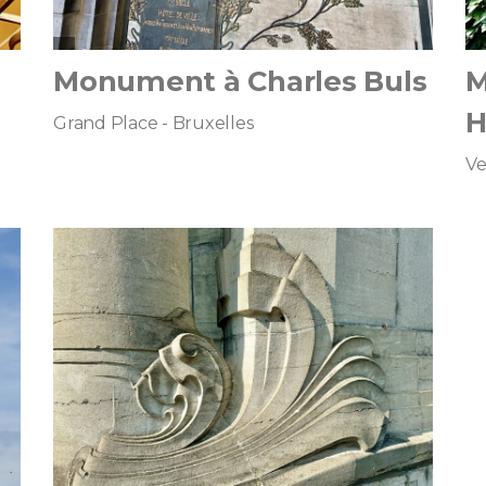
Monument à Charles Buls
M
H
Grand Place - Bruxelles
Ve