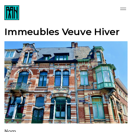
Skip to main content
Immeubles Veuve Hiver
Nom