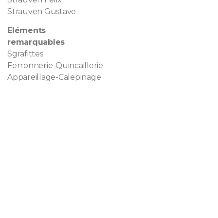
Strauven Gustave
Eléments
remarquables
Sgrafittes
Ferronnerie-Quincaillerie
Appareillage-Calepinage