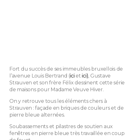
Fort du succès de ses immeubles bruxellois de
l’avenue Louis Bertrand (
ici
et
ici)
, Gustave
Strauven et son frère Félix dessinent cette série
de maisons pour Madame Veuve Hiver.
On y retrouve tous les éléments chers à
Strauven : façade en briques de couleurs et de
pierre bleue alternées.
Soubassements et pilastres de soutien aux
fenêtres en pierre bleue très travaillée en coup