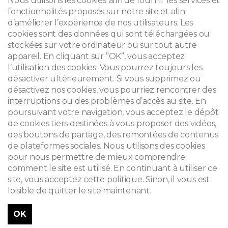
Nous utilisons les cookies afin de fournir les services et
fonctionnalités proposés sur notre site et afin
d’améliorer l’expérience de nos utilisateurs. Les
cookies sont des données qui sont téléchargées ou
© 2026
stockées sur votre ordinateur ou sur tout autre
appareil. En cliquant sur ”OK”, vous acceptez
Mentions légales
l’utilisation des cookies. Vous pourrez toujours les
désactiver ultérieurement. Si vous supprimez ou
Newsletter
désactivez nos cookies, vous pourriez rencontrer des
Recherche
interruptions ou des problèmes d’accès au site. En
poursuivant votre navigation, vous acceptez le dépôt
de cookies tiers destinées à vous proposer des vidéos,
des boutons de partage, des remontées de contenus
de plateformes sociales. Nous utilisons des cookies
pour nous permettre de mieux comprendre
comment le site est utilisé. En continuant à utiliser ce
site, vous acceptez cette politique. Sinon, il vous est
loisible de quitter le site maintenant.
OK