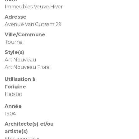
Immeubles Veuve Hiver
Adresse
Avenue Van Cutsem 29
Ville/Commune
Tournai
Style(s)
Art Nouveau
Art Nouveau Floral
Utilisation à
l'origine
Habitat
Année
1904
Architecte(s) et/ou
artiste(s)
Strauven Felix