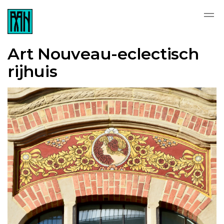
Art Nouveau-eclectisch
rijhuis