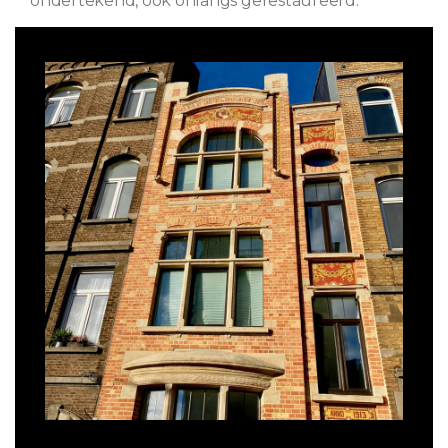
ondertekend, ook onlangs gerestaureerd.