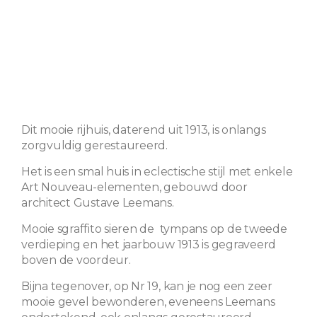
Dit mooie rijhuis, daterend uit 1913, is onlangs
zorgvuldig gerestaureerd.
Het is een smal huis in eclectische stijl met enkele
Art Nouveau-elementen, gebouwd door
architect Gustave Leemans.
Mooie sgraffito sieren de tympans op de tweede
verdieping en het jaarbouw 1913 is gegraveerd
boven de voordeur.
Bijna tegenover, op Nr 19, kan je nog een zeer
mooie gevel bewonderen, eveneens Leemans