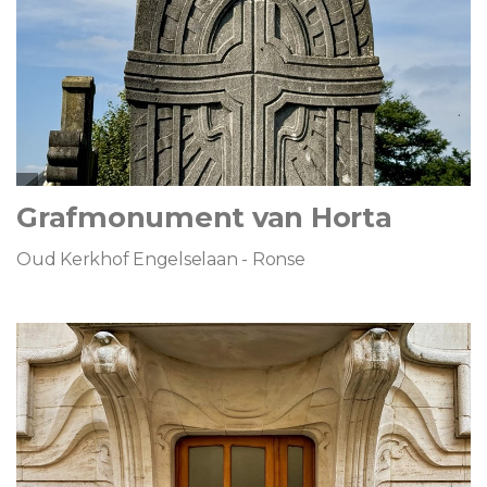
Grafmonument van Horta
Oud Kerkhof Engelselaan - Ronse