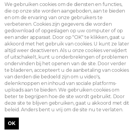
We gebruiken cookies om de diensten en functies,
die op onze site worden aangeboden, aan te bieden
en om de ervaring van onze gebruikers te
verbeteren. Cookies zijn gegevens die worden
gedownload of opgeslagen op uw computer of op
een ander apparaat. Door op "OK" te klikken, gaat u
akkoord met het gebruik van cookies. U kunt ze later
altijd weer deactiveren. Als u onze cookies verwijdert
of uitschakelt, kunt u onderbrekingen of problemen
ondervinden bij het openen van de site. Door verder
te bladeren, accepteert u de aanbetaling van cookies
van derden die bedoeld zijn om u video's,
delenknoppen en inhoud van sociale platforms-
Herenhuis Tassel
uploads aan te bieden. We gebruiken cookies om
beter te begrijpen hoe de site wordt gebruikt. Door
Paul Emile Jansonstraat 6 - Brussel
deze site te blijven gebruiken, gaat u akkoord met dit
beleid. Anders bent u vrij om de site nu te verlaten.
OK