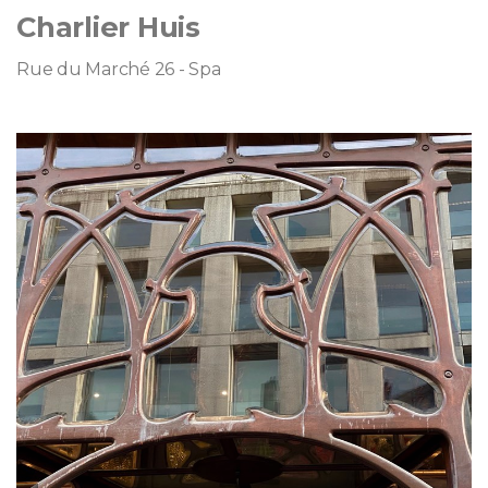
Charlier Huis
Rue du Marché 26 - Spa