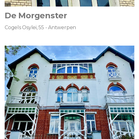
De Morgenster
Cogels Osylei, 55 - Antwerpen