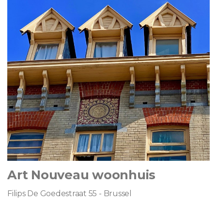
Art Nouveau woonhuis
Filips De Goedestraat 55 - Brussel