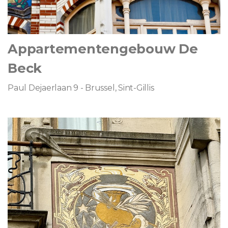
Appartementengebouw De
Beck
Paul Dejaerlaan 9 - Brussel, Sint-Gillis