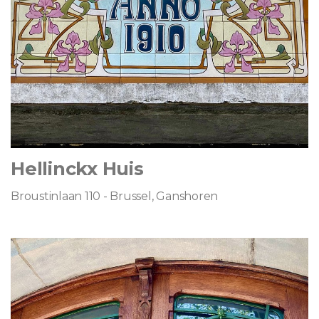
Hellinckx Huis
Broustinlaan 110 - Brussel, Ganshoren