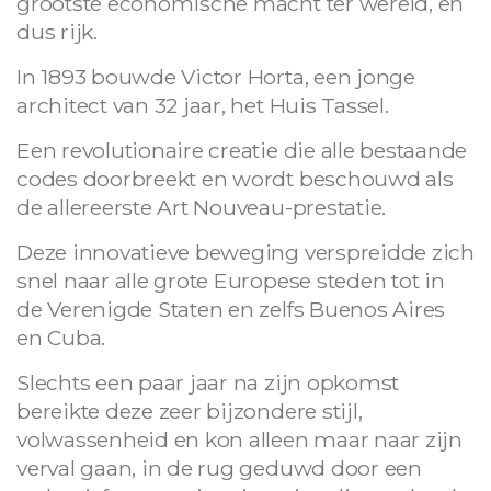
grootste economische macht ter wereld, en
dus rijk.
In 1893 bouwde Victor Horta, een jonge
architect van 32 jaar, het Huis Tassel.
Een revolutionaire creatie die alle bestaande
codes doorbreekt en wordt beschouwd als
de allereerste Art Nouveau-prestatie.
Deze innovatieve beweging verspreidde zich
snel naar alle grote Europese steden tot in
de Verenigde Staten en zelfs Buenos Aires
en Cuba.
Slechts een paar jaar na zijn opkomst
bereikte deze zeer bijzondere stijl,
volwassenheid en kon alleen maar naar zijn
verval gaan, in de rug geduwd door een