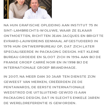
NA HUN GRAFISCHE OPLEIDING AAN INSTITUT 75 IN
SINT-LAMBRECHTS-WOLUWE, WAAR ZE ELKAAR
ONTMOETTEN, RICHTTEN JEAN-JACQUES EN BRIGITTE
EVRARD-LAUWEREINS EENMAAL AFGESTUDEERD IN
1976 HUN ONTWERPBUREAU OP, DAT ZICH LATER
SPECIALISEERDE IN PACKAGING DESIGN. HET KLEINE
BUREAU GROEIDE EN SLOOT ZICH IN 1994 AAN BIJ DE
FRANSE GROEP CARRÉ NOIR EN IN 1998 BIJ DE
INTERNATIONALE GROEP BRANDIMAGE.
IN 2007, NA MEER DAN 30 JAAR TEN DIENSTE ZIJN
GEWEEST VAN MERKEN, CREËERDEN ZE DE
PENTAWARDS, DE EERSTE INTERNATIONALE
WEDSTRIJD DIE UITSLUITEND GEWIJD IS AAN
PACKAGING DESIGN, DAT IN SLECHTS ENKELE JAREN
DE WERELDREFERENTIE IS GEWORDEN.