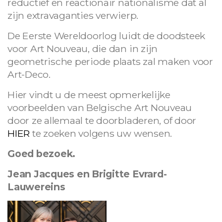
reductief en reactionair nationalisme dat al
zijn extravaganties verwierp.
De Eerste Wereldoorlog luidt de doodsteek
voor Art Nouveau, die dan in zijn
geometrische periode plaats zal maken voor
Art-Deco.
Hier vindt u de meest opmerkelijke
voorbeelden van Belgische Art Nouveau
door ze allemaal te doorbladeren, of door
HIER
te zoeken volgens uw wensen.
Goed bezoek.
Jean Jacques en Brigitte Evrard-
Lauwereins