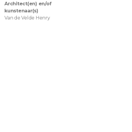
Architect(en) en/of
kunstenaar(s)
Van de Velde Henry