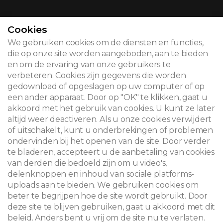
CONTACT
Cookies
We gebruiken cookies om de diensten en functies,
die op onze site worden aangeboden, aan te bieden
en om de ervaring van onze gebruikers te
© 2026
verbeteren. Cookies zijn gegevens die worden
gedownload of opgeslagen op uw computer of op
Juridische kennisgeving
een ander apparaat. Door op "OK" te klikken, gaat u
akkoord met het gebruik van cookies. U kunt ze later
Newsletter
altijd weer deactiveren. Als u onze cookies verwijdert
of uitschakelt, kunt u onderbrekingen of problemen
Zoeken
ondervinden bij het openen van de site. Door verder
te bladeren, accepteert u de aanbetaling van cookies
van derden die bedoeld zijn om u video's,
delenknoppen en inhoud van sociale platforms-
uploads aan te bieden. We gebruiken cookies om
beter te begrijpen hoe de site wordt gebruikt. Door
deze site te blijven gebruiken, gaat u akkoord met dit
beleid. Anders bent u vrij om de site nu te verlaten.