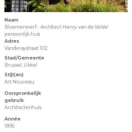
Naam
Bloemenwerf - Architect Henry van de Velde'
persoonlijk huis
Adres
Vanderaystraat 102
Stad/Gemeente
Brussel, Ukkel
Stijl(en)
Art Nouveau
Oorspronkelijk
gebruik
Architectenhuis
Année
1895