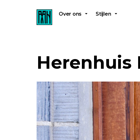
Over ons
Stijlen
Herenhuis 