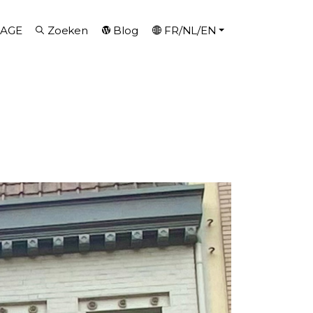
AGE
Zoeken
Blog
FR/NL/EN