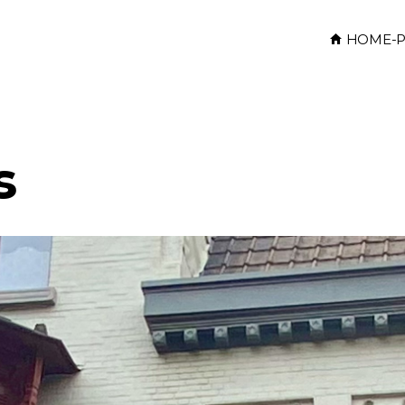
HOME-P
s