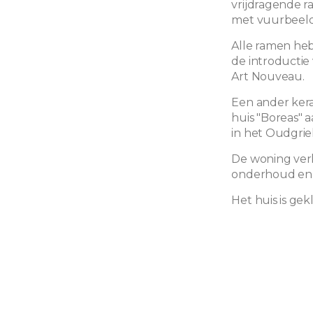
vrijdragende r
met vuurbeelde
Alle ramen he
de introductie
Art Nouveau.
Een ander ker
huis "Boreas" 
in het Oudgrie
De woning verk
onderhoud en 
Het huis is gek