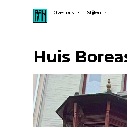
Over ons
Stijlen
Huis Borea