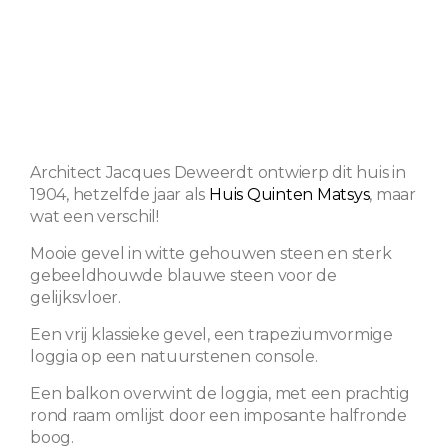
Architect Jacques Deweerdt ontwierp dit huis in
1904, hetzelfde jaar als
Huis Quinten Matsys
, maar
wat een verschil!
Mooie gevel in witte gehouwen steen en sterk
gebeeldhouwde blauwe steen voor de
gelijksvloer.
Een vrij klassieke gevel, een trapeziumvormige
loggia op een natuurstenen console.
Een balkon overwint de loggia, met een prachtig
rond raam omlijst door een imposante halfronde
boog.