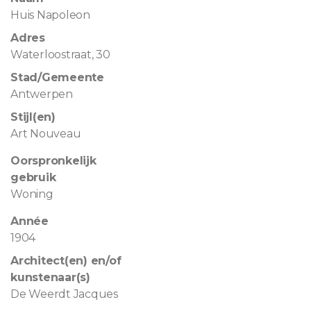
Huis Napoleon
Adres
Waterloostraat, 30
Stad/Gemeente
Antwerpen
Stijl(en)
Art Nouveau
Oorspronkelijk
gebruik
Woning
Année
1904
Architect(en) en/of
kunstenaar(s)
De Weerdt Jacques