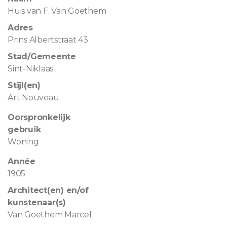
Huis van F. Van Goethem
Adres
Prins Albertstraat 43
Stad/Gemeente
Sint-Niklaas
Stijl(en)
Art Nouveau
Oorspronkelijk
gebruik
Woning
Année
1905
Architect(en) en/of
kunstenaar(s)
Van Goethem Marcel