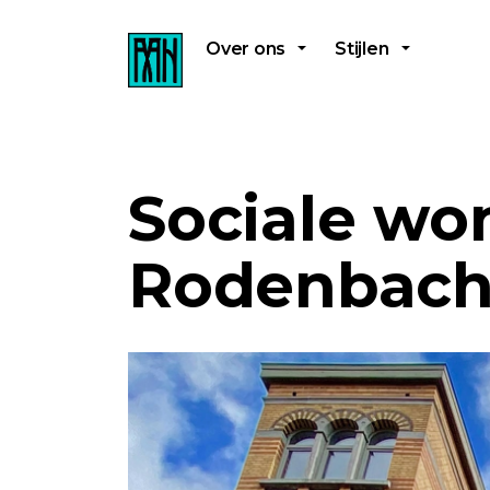
Over ons
Stijlen
Sociale w
Rodenbac