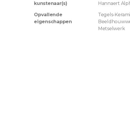
kunstenaar(s)
Hannaert Alp
Opvallende
Tegels-Keram
eigenschappen
Beeldhouww
Metselwerk