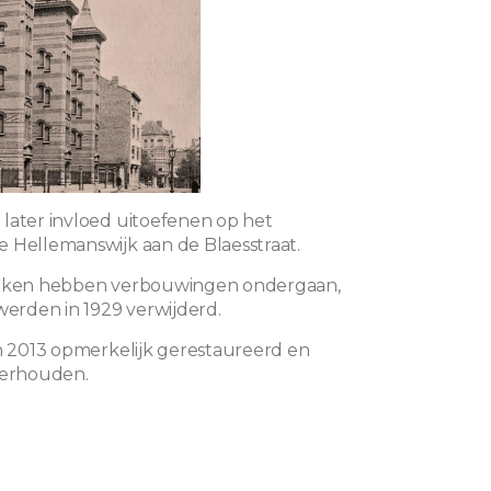
later invloed uitoefenen op het
 Hellemanswijk aan de Blaesstraat.
daken hebben verbouwingen ondergaan,
werden in 1929 verwijderd.
in 2013 opmerkelijk gerestaureerd en
derhouden.