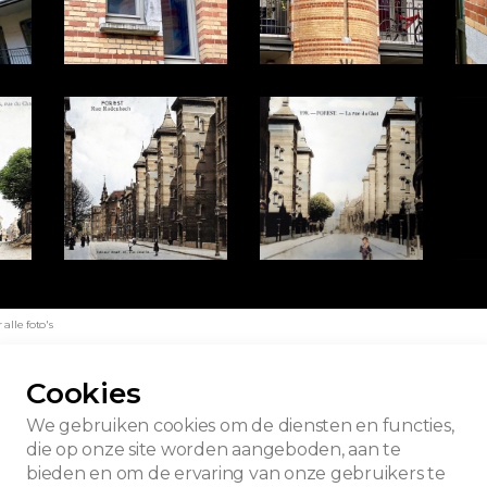
lle foto's
Cookies
We gebruiken cookies om de diensten en functies,
die op onze site worden aangeboden, aan te
bieden en om de ervaring van onze gebruikers te