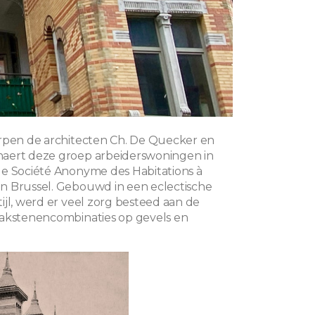
rpen de architecten Ch. De Quecker en
aert deze groep arbeiderswoningen in
e Société Anonyme des Habitations à
n Brussel. Gebouwd in een eclectische
ijl, werd er veel zorg besteed aan de
bakstenencombinaties op gevels en