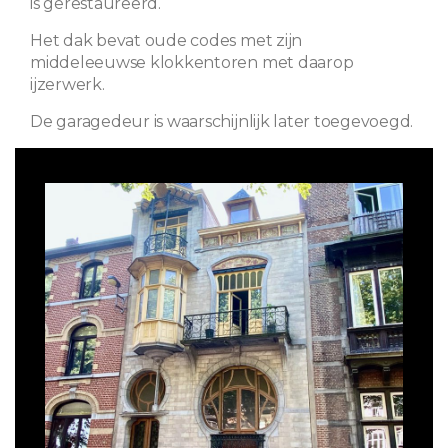
is gerestaureerd.
Het dak bevat oude codes met zijn
middeleeuwse klokkentoren met daarop
ijzerwerk.
De garagedeur is waarschijnlijk later toegevoegd.