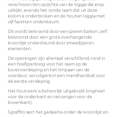
verschoven ten opzichte van de loggia die erop
uitkijkt, evenals het ronde raam dat uit deze
kolom is onderbroken en de houten loggia met
vijf facetten ondersteunt.
Dit wordt bekroond door een ijzeren balkon, zelf
bekroond door een grote overhangende
kroonlijst ondersteund door smeedijzeren
elementen.
De openingen zijn allemaal verschillend, rond in
een hoefijzerboog voor het raam op de
bovenverdieping en het timpaan van de
voordeur, vervolgens in een mandhandvat voor
de eerste verdieping.
Het houtwerk is behoorlijk uitgebreid (origineel
voor de onderkant en vervangen voor de
bovenkant).
Sgraffito siert het gedeelte onder de kroonlijst en